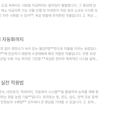
맞아 도심 속에서도 식량을 자급하려는 움직임이 활발합니다. 그 중심에 있
용 채소 자급자족 가능 건물 단열 및 미세먼지 저감 효과 소규모 수익화 또
 자주 수확할 수 있어**, 옥상 텃밭에 최적화된 작물입니다. 2. 옥상 텃
터 자동화까지
**토양 없이 영양소가 녹아 있는 물(양액)**만으로 작물을 키우는 농법입니
조절**에 민감하기 때문에 수경재배에 매우 적합한 작물입니다. 무병 토양
·균일 수확 가능 하지만 그만큼 **세심한 관리와 체계적인 시스템 설계
.
업 실전 적용법
**센서, 네트워크, 빅데이터, 자동제어 시스템**을 활용하여 농작물 재배 환
는 정밀 농업 기술**입니다. 토마토는 빛, 온도, 습도, 양액 조성 등에
안정성과 수확량** 모두에서 큰 향상을 기대할 수 있습니다. 2. 토마토
 아닌, **실시간 데이터 수집 → 분석 → 자동..