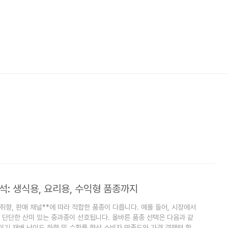
석: 생식용, 요리용, 수익형 품종까지
 취향, 판매 채널**에 따라 적합한 품종이 다릅니다. 예를 들어, 시장에서
 단단한 산미 있는 중과종이 선호됩니다. 올바른 품종 선택은 다음과 같
이기 재배 난이도 하향 및 수확률 향상 소비자 만족도와 가격 경쟁력 확