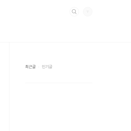
최근글
인기글