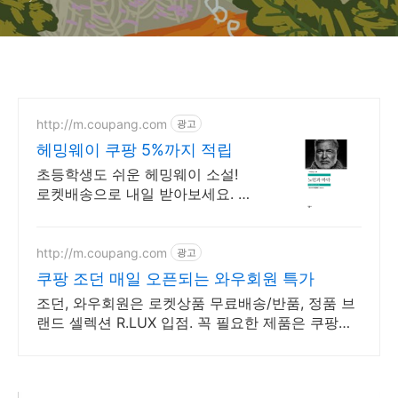
총평
http://m.coupang.com
광고
헤밍웨이 쿠팡 5%까지 적립
초등학생도 쉬운 헤밍웨이 소설!
로켓배송으로 내일 받아보세요. 와
우회원 무료배송 30일 반품! 세계
문학 명작 소설을 쿠팡에서.
http://m.coupang.com
광고
쿠팡 조던 매일 오픈되는 와우회원 특가
조던, 와우회원은 로켓상품 무료배송/반품, 정품 브
랜드 셀렉션 R.LUX 입점. 꼭 필요한 제품은 쿠팡에
서 더 저렴하게, 로켓배송으로 더 빠르게!