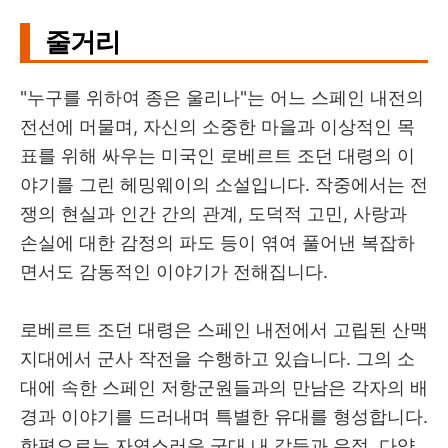
줄거리
"누구를 위하여 종은 울리나"는 어느 스페인 내전의
전선에 머물며, 자신의 소중한 마을과 이상적인 목
표를 위해 싸우는 미국인 로베르트 조던 대령의 이
야기를 그린 헤밍웨이의 소설입니다. 작중에서는 전
쟁의 현실과 인간 간의 관계, 도덕적 고민, 사랑과
손실에 대한 감정의 파도 등이 엮여 풀어낸 복잡하
면서도 감동적인 이야기가 전해집니다.
로베르트 조던 대령은 스페인 내전에서 고립된 산맥
지대에서 군사 작전을 수행하고 있습니다. 그의 소
대에 속한 스페인 저항군원들과의 만남은 각자의 배
경과 이야기를 드러내며 특별한 유대를 형성합니다.
한편으로는 자연스러운 군대 내 갈등과 우정, 다양