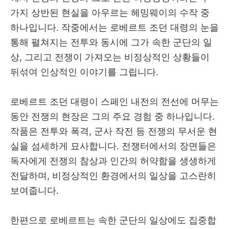
가지 상반된 현실을 아우르는 헤밍웨이의 수작 중
하나입니다. 작중에서는 로베르트 조던 대령의 눈을
통해 펼쳐지는 전투와 동시에 그가 속한 군단의 일
상, 그리고 전쟁이 가져오는 비정상적인 상황들이
뒤섞여 인상적인 이야기를 그립니다.
로베르트 조던 대령이 스페인 내전의 전선에 머무는
동안 전쟁의 현장은 그의 주요 경험 중 하나입니다.
작품은 전투와 폭격, 군사 작전 등 전쟁의 무서운 현
실을 섬세하게 묘사합니다. 전쟁터에서의 장면들은
독자에게 전쟁의 참상과 인간의 허약함을 생생하게
전달하며, 비정상적인 환경에서의 일상을 고스란히
보여줍니다.
한편으로 로베르트는 속한 군단의 일상에도 집중합