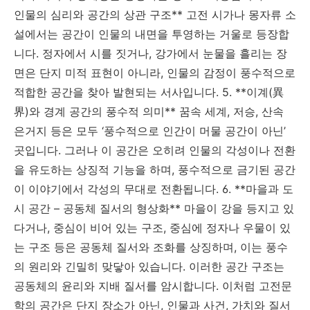
인물의 심리와 공간의 상관 구조** 고전 시가나 몽자류 소
설에서는 공간이 인물의 내면을 투영하는 거울로 등장합
니다. 정자에서 시를 짓거나, 강가에서 눈물을 흘리는 장
면은 단지 미적 표현이 아니라, 인물의 감정이 풍수적으로
적합한 공간을 찾아 발현되는 서사입니다. 5. **이계(異
界)와 경계 공간의 풍수적 의미** 꿈속 세계, 저승, 산속
은거지 등은 모두 ‘풍수적으로 인간이 머물 공간이 아닌’
곳입니다. 그러나 이 공간은 오히려 인물의 각성이나 전환
을 유도하는 상징적 기능을 하며, 풍수적으로 금기된 공간
이 이야기에서 각성의 무대로 전환됩니다. 6. **마을과 도
시 공간 – 공동체 질서의 형상화** 마을이 강을 등지고 있
다거나, 중심이 비어 있는 구조, 중심에 정자나 우물이 있
는 구조 등은 공동체 질서와 조화를 상징하며, 이는 풍수
의 원리와 긴밀히 맞닿아 있습니다. 이러한 공간 구조는
공동체의 윤리와 지배 질서를 암시합니다. 이처럼 고전문
학의 공간은 단지 장소가 아닌, 인물과 사건, 가치와 질서