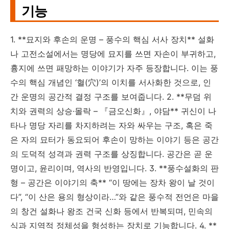
기능
1. **묘지와 후손의 운명 – 풍수의 핵심 서사 장치** 설화
나 고전소설에서는 명당에 묘지를 쓰면 자손이 부귀하고,
흉지에 쓰면 패망하는 이야기가 자주 등장합니다. 이는 풍
수의 핵심 개념인 ‘혈(穴)’의 이치를 서사화한 것으로, 인
간 운명의 공간적 결정 구조를 보여줍니다. 2. **무덤 위
치와 권력의 상승·몰락 – 『금오신화』, 야담** 귀신이 나
타나 명당 자리를 차지하려는 자와 싸우는 구조, 혹은 죽
은 자의 묘터가 동요되어 후손이 망하는 이야기 등은 공간
의 도덕적 성격과 권력 구조를 상징합니다. 공간은 곧 운
명이고, 윤리이며, 역사의 반영입니다. 3. **풍수설화의 판
형 – 공간은 이야기의 축** “이 땅에는 장차 왕이 날 것이
다”, “이 산은 용의 형상이라…”와 같은 풍수적 전언은 마을
의 창건 설화나 왕조 건국 신화 등에서 반복되며, 민속의
식과 지역적 정체성을 형성하는 장치로 기능합니다. 4. **