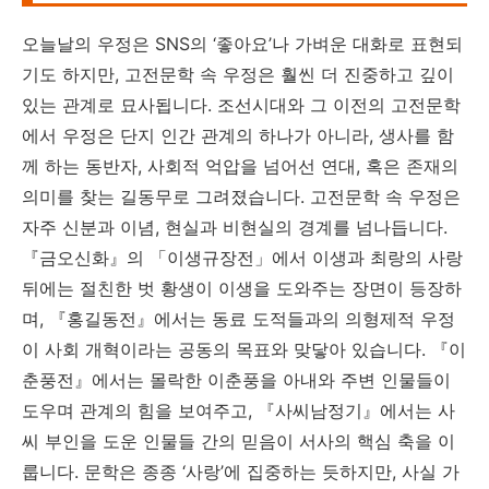
오늘날의 우정은 SNS의 ‘좋아요’나 가벼운 대화로 표현되
기도 하지만, 고전문학 속 우정은 훨씬 더 진중하고 깊이
있는 관계로 묘사됩니다. 조선시대와 그 이전의 고전문학
에서 우정은 단지 인간 관계의 하나가 아니라, 생사를 함
께 하는 동반자, 사회적 억압을 넘어선 연대, 혹은 존재의
의미를 찾는 길동무로 그려졌습니다. 고전문학 속 우정은
자주 신분과 이념, 현실과 비현실의 경계를 넘나듭니다.
『금오신화』의 「이생규장전」에서 이생과 최랑의 사랑
뒤에는 절친한 벗 황생이 이생을 도와주는 장면이 등장하
며, 『홍길동전』에서는 동료 도적들과의 의형제적 우정
이 사회 개혁이라는 공동의 목표와 맞닿아 있습니다. 『이
춘풍전』에서는 몰락한 이춘풍을 아내와 주변 인물들이
도우며 관계의 힘을 보여주고, 『사씨남정기』에서는 사
씨 부인을 도운 인물들 간의 믿음이 서사의 핵심 축을 이
룹니다. 문학은 종종 ‘사랑’에 집중하는 듯하지만, 사실 가