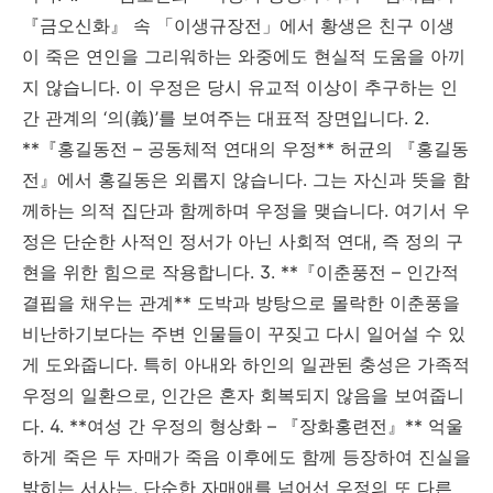
『금오신화』 속 「이생규장전」에서 황생은 친구 이생
이 죽은 연인을 그리워하는 와중에도 현실적 도움을 아끼
지 않습니다. 이 우정은 당시 유교적 이상이 추구하는 인
간 관계의 ‘의(義)’를 보여주는 대표적 장면입니다. 2.
**『홍길동전 – 공동체적 연대의 우정** 허균의 『홍길동
전』에서 홍길동은 외롭지 않습니다. 그는 자신과 뜻을 함
께하는 의적 집단과 함께하며 우정을 맺습니다. 여기서 우
정은 단순한 사적인 정서가 아닌 사회적 연대, 즉 정의 구
현을 위한 힘으로 작용합니다. 3. **『이춘풍전 – 인간적
결핍을 채우는 관계** 도박과 방탕으로 몰락한 이춘풍을
비난하기보다는 주변 인물들이 꾸짖고 다시 일어설 수 있
게 도와줍니다. 특히 아내와 하인의 일관된 충성은 가족적
우정의 일환으로, 인간은 혼자 회복되지 않음을 보여줍니
다. 4. **여성 간 우정의 형상화 – 『장화홍련전』** 억울
하게 죽은 두 자매가 죽음 이후에도 함께 등장하여 진실을
밝히는 서사는, 단순한 자매애를 넘어선 우정의 또 다른