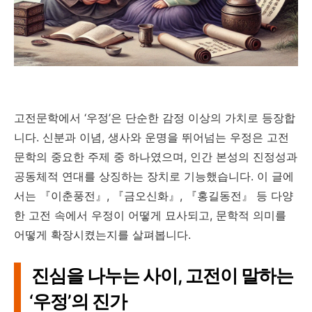
고전문학에서 ‘우정’은 단순한 감정 이상의 가치로 등장합
니다. 신분과 이념, 생사와 운명을 뛰어넘는 우정은 고전
문학의 중요한 주제 중 하나였으며, 인간 본성의 진정성과
공동체적 연대를 상징하는 장치로 기능했습니다. 이 글에
서는 『이춘풍전』, 『금오신화』, 『홍길동전』 등 다양
한 고전 속에서 우정이 어떻게 묘사되고, 문학적 의미를
어떻게 확장시켰는지를 살펴봅니다.
진심을 나누는 사이, 고전이 말하는
‘우정’의 진가