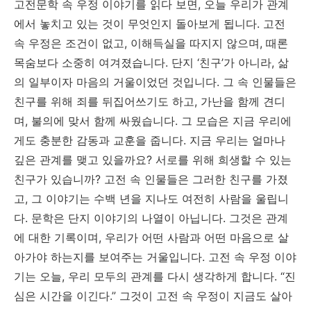
고전문학 속 우정 이야기를 읽다 보면, 오늘 우리가 관계
에서 놓치고 있는 것이 무엇인지 돌아보게 됩니다. 고전
속 우정은 조건이 없고, 이해득실을 따지지 않으며, 때론
목숨보다 소중히 여겨졌습니다. 단지 ‘친구’가 아니라, 삶
의 일부이자 마음의 거울이었던 것입니다. 그 속 인물들은
친구를 위해 죄를 뒤집어쓰기도 하고, 가난을 함께 견디
며, 불의에 맞서 함께 싸웠습니다. 그 모습은 지금 우리에
게도 충분한 감동과 교훈을 줍니다. 지금 우리는 얼마나
깊은 관계를 맺고 있을까요? 서로를 위해 희생할 수 있는
친구가 있습니까? 고전 속 인물들은 그러한 친구를 가졌
고, 그 이야기는 수백 년을 지나도 여전히 사람을 울립니
다. 문학은 단지 이야기의 나열이 아닙니다. 그것은 관계
에 대한 기록이며, 우리가 어떤 사람과 어떤 마음으로 살
아가야 하는지를 보여주는 거울입니다. 고전 속 우정 이야
기는 오늘, 우리 모두의 관계를 다시 생각하게 합니다. “진
심은 시간을 이긴다.” 그것이 고전 속 우정이 지금도 살아