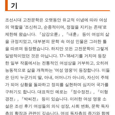
기
조선시대 고전문학은 오랫동안 유교적 이념에 따라 여성
의 역할을 ‘조신하고, 순종적이며, 정절을 지키는 존재’로
제한해 왔습니다. 『삼강오륜』, 『내훈』 등이 여성의 삶
을 규정지었고, 대부분의 문학 속 여성 인물은 그러한 틀
을 따르며 등장했습니다. 하지만 모든 고전문학이 그렇게
일방적이었던 것은 아닙니다. 17~18세기를 거치며 등장
한 일부 작품에서는 전통적인 여성상을 거부하고, 오히려
능동적으로 삶을 개척하는 ‘여성 영웅’이 등장합니다. 이들
은 단지 누군가의 딸, 아내, 어머니가 아니라, 자신이 주체
가 되어 상황을 돌파하고 정의를 실현하며 심지어 국가를
구하기도 합니다. 대표적인 예로는 『정수정전』, 『이형
경전』, 『박씨전』 등이 있습니다. 이러한 여성 영웅 소
설은 조선 후기 여성들의 의식 성장, 사회 변화, 문학 독자
층의 확장과 관련이 깊습니다. 여성 독자층의 증가와 함께