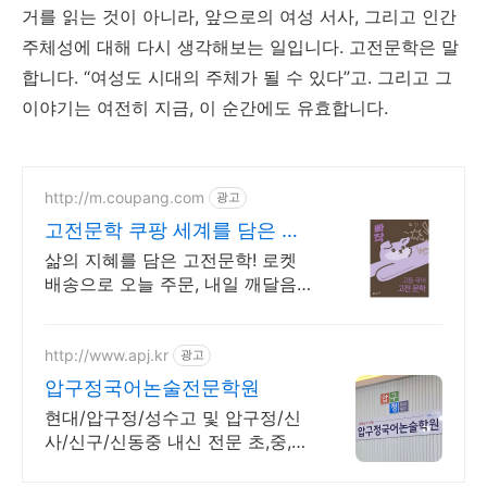
거를 읽는 것이 아니라, 앞으로의 여성 서사, 그리고 인간
주체성에 대해 다시 생각해보는 일입니다. 고전문학은 말
합니다. “여성도 시대의 주체가 될 수 있다”고. 그리고 그
이야기는 여전히 지금, 이 순간에도 유효합니다.
http://m.coupang.com
광고
고전문학 쿠팡 세계를 담은 문
학
삶의 지혜를 담은 고전문학! 로켓
배송으로 오늘 주문, 내일 깨달음
을 만나세요. 생각이 복잡할 때 술
술 읽히는 명작! 휴대 간편, 언제 어
디서든 지혜를 채우세요.
http://www.apj.kr
광고
압구정국어논술전문학원
현대/압구정/성수고 및 압구정/신
사/신구/신동중 내신 전문 초,중,고
등 국어학원.