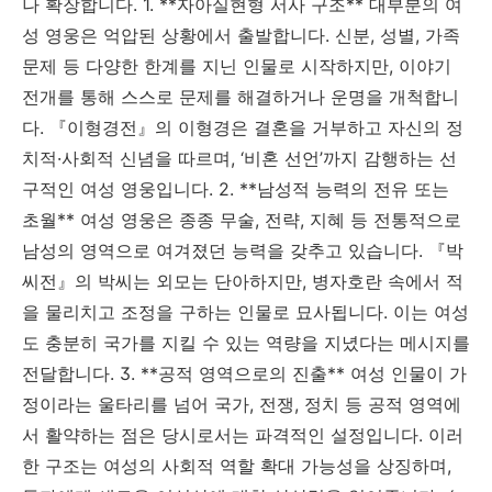
나 확장합니다. 1. **자아실현형 서사 구조** 대부분의 여
성 영웅은 억압된 상황에서 출발합니다. 신분, 성별, 가족
문제 등 다양한 한계를 지닌 인물로 시작하지만, 이야기
전개를 통해 스스로 문제를 해결하거나 운명을 개척합니
다. 『이형경전』의 이형경은 결혼을 거부하고 자신의 정
치적·사회적 신념을 따르며, ‘비혼 선언’까지 감행하는 선
구적인 여성 영웅입니다. 2. **남성적 능력의 전유 또는
초월** 여성 영웅은 종종 무술, 전략, 지혜 등 전통적으로
남성의 영역으로 여겨졌던 능력을 갖추고 있습니다. 『박
씨전』의 박씨는 외모는 단아하지만, 병자호란 속에서 적
을 물리치고 조정을 구하는 인물로 묘사됩니다. 이는 여성
도 충분히 국가를 지킬 수 있는 역량을 지녔다는 메시지를
전달합니다. 3. **공적 영역으로의 진출** 여성 인물이 가
정이라는 울타리를 넘어 국가, 전쟁, 정치 등 공적 영역에
서 활약하는 점은 당시로서는 파격적인 설정입니다. 이러
한 구조는 여성의 사회적 역할 확대 가능성을 상징하며,