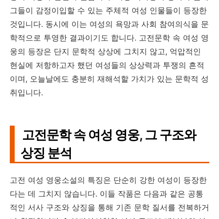
그들이 감정이입할 수 있는 주체적 여성 인물들이 등장한
것입니다. 동시에 이는 여성의 욕망과 사회 참여의식을 문
학적으로 투영한 결과이기도 합니다. 고전문학 속 여성 영
웅의 등장은 단지 문학적 상상에 그치지 않고, 억압적인
현실에 저항하고자 했던 여성들의 상상력과 투쟁의 흔적
이며, 오늘날에도 충분히 재해석할 가치가 있는 문학적 성
취입니다.
고전문학 속 여성 영웅, 그 구조와
상징 분석
고전 여성 영웅소설의 특징은 단순히 강한 여성이 등장한
다는 데 그치지 않습니다. 이들 작품은 다음과 같은 공통
적인 서사 구조와 상징을 통해 기존 문학 질서를 전복하거