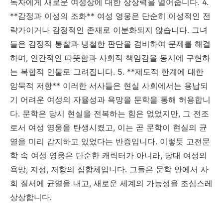
독자에게 새로운 여성상에 대한 상상력을 열어줍니다. 4.
**감정과 이성의 조화** 여성 영웅은 단순히 이성적인 전
략가이거나 감정적인 존재로 이분화되지 않습니다. 그녀
들은 감정적 통찰과 냉철한 판단을 겸비하여 문제를 해결
하며, 인간적인 따뜻함과 사회적 책임감을 동시에 구현하
는 복합적 인물로 그려집니다. 5. **제도적 한계에 대한
암묵적 저항** 이러한 서사들은 현실 사회에서는 용납되
기 어려운 여성의 자율성과 욕망을 문학을 통해 허용합니
다. 문학은 당시 현실을 전복하는 힘은 없었지만, 그 전조
로서 여성 영웅을 탄생시켰고, 이는 곧 문학이 현실의 균
열을 미리 감지하고 있었다는 반증입니다. 이렇듯 고전문
학 속 여성 영웅은 단순한 캐릭터가 아니라, 당대 여성의
욕망, 지성, 저항의 집합체입니다. 그들은 문학 안에서 사
회 질서에 균열을 내고, 새로운 세계의 가능성을 조심스레
상상합니다.