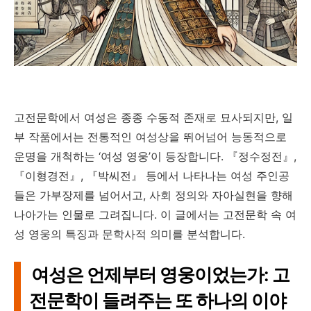
고전문학에서 여성은 종종 수동적 존재로 묘사되지만, 일
부 작품에서는 전통적인 여성상을 뛰어넘어 능동적으로
운명을 개척하는 ‘여성 영웅’이 등장합니다. 『정수정전』,
『이형경전』, 『박씨전』 등에서 나타나는 여성 주인공
들은 가부장제를 넘어서고, 사회 정의와 자아실현을 향해
나아가는 인물로 그려집니다. 이 글에서는 고전문학 속 여
성 영웅의 특징과 문학사적 의미를 분석합니다.
여성은 언제부터 영웅이었는가: 고
전문학이 들려주는 또 하나의 이야